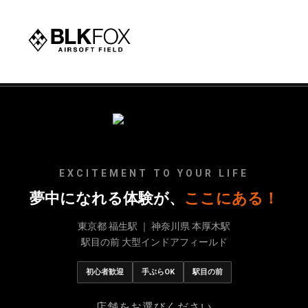
EXCITEMENT TO YOUR LIFE
夢中になれる体験が、
ここにある！
東京都 福生駅 ｜ 神奈川県 本厚木駅
駅目の前 大型インドアフィールド
初心者歓迎
手ぶらOK
駅目の前
店舗をお選びください