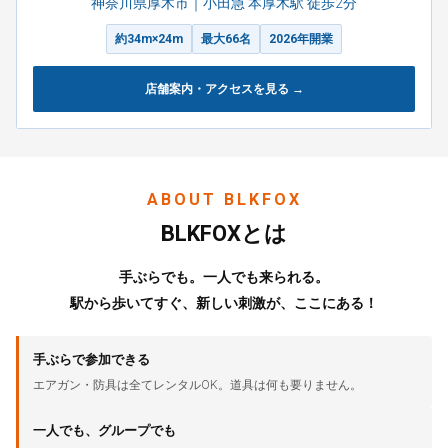
神奈川県厚木市｜小田急 本厚木駅 徒歩2分
約34m×24m
最大66名
2026年開業
店舗案内・アクセスを見る →
ABOUT BLKFOX
BLKFOXとは
手ぶらでも。一人でも来られる。
駅から歩いてすぐ、新しい刺激が、ここにある！
手ぶらで参加できる
エアガン・防具は全てレンタルOK。道具は何も要りません。
一人でも、グループでも