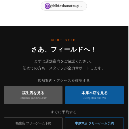
@blkfoxhonatsugi
→
NEXT STEP
さあ、フィールドへ！
まずは店舗案内をご確認ください。
初めての方も、スタッフが全力サポートします。
店舗案内・アクセスを確認する
福生店を見る
本厚木店を見る
JR青梅線 福生駅目の前
小田急 本厚木駅 2分
すぐに予約する
福生店 フリーゲーム予約
本厚木店 フリーゲーム予約