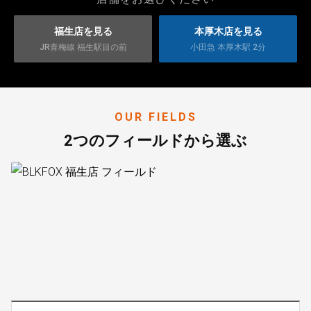
福生店を見る
本厚木店を見る
JR青梅線 福生駅目の前
小田急 本厚木駅 2分
OUR FIELDS
2つのフィールドから選ぶ