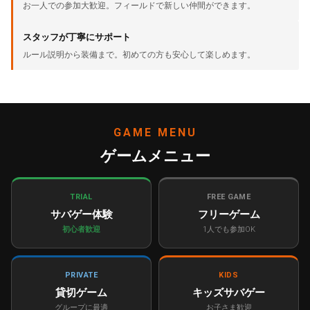
お一人での参加大歓迎。フィールドで新しい仲間ができます。
スタッフが丁寧にサポート
ルール説明から装備まで。初めての方も安心して楽しめます。
GAME MENU
ゲームメニュー
TRIAL
FREE GAME
サバゲー体験
フリーゲーム
初心者歓迎
1人でも参加OK
PRIVATE
KIDS
貸切ゲーム
キッズサバゲー
グループに最適
お子さま歓迎